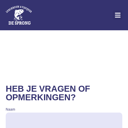
Home
»
Contact
NEEM CONTACT OP
HEB JE VRAGEN OF
OPMERKINGEN?
Naam