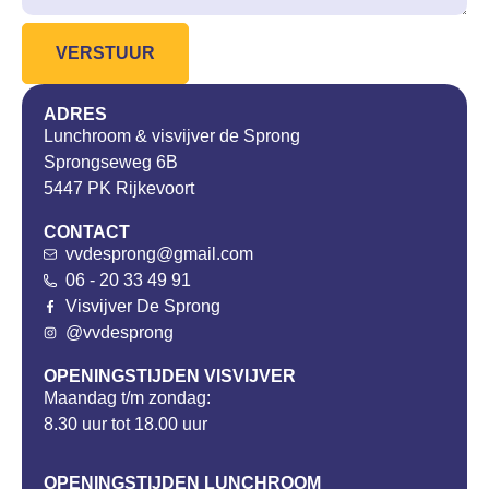
VERSTUUR
ADRES
Lunchroom & visvijver de Sprong
Sprongseweg 6B
5447 PK Rijkevoort
CONTACT
vvdesprong@gmail.com
06 - 20 33 49 91
Visvijver De Sprong
@vvdesprong
OPENINGSTIJDEN VISVIJVER
Maandag t/m zondag:
8.30 uur tot 18.00 uur
OPENINGSTIJDEN LUNCHROOM